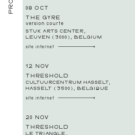
08 OCT
À propos
L’équipe
THE GYRE
version courte
STUK ARTS CENTER,
LEUVEN (3000), BELGIUM
site internet
12 NOV
THRESHOLD
CULTUURCENTRUM HASSELT,
HASSELT (3500), BELGIQUE
site internet
20 NOV
THRESHOLD
LE TRIANGLE,