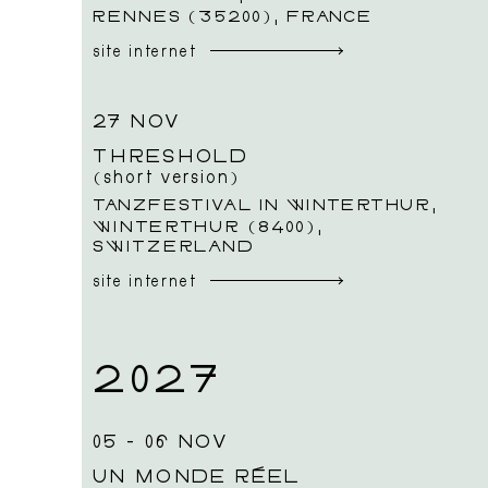
RENNES (35200), FRANCE
site internet
27 NOV
Créations
THRESHOLD
(short version)
TANZFESTIVAL IN WINTERTHUR,
WINTERTHUR (8400),
SWITZERLAND
site internet
2027
05 - 06 NOV
UN MONDE RÉEL